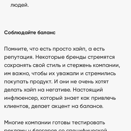
людей.
Соблюдайте баланс
Помните, что есть просто хайп, а есть
репутация. Некоторые бренды стремятся
сохранять свой стиль и стержень компании,
им важно, чтобы их уважали и стремились
покупать продукт. И они не очень хотят
делать хайп на негативе. Настоящий
инфлюенсер, который знает как привлечь
клиентов, делает акцент на балансе.
Многие компании готовы тестировать
рекламу у блогеров со специфической