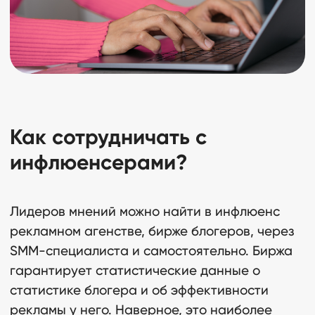
Как сотрудничать с
инфлюенсерами?
Лидеров мнений можно найти в инфлюенс
рекламном агенстве, бирже блогеров, через
SMM-специалиста и самостоятельно. Биржа
гарантирует статистические данные о
статистике блогера и об эффективности
рекламы у него. Наверное, это наиболее