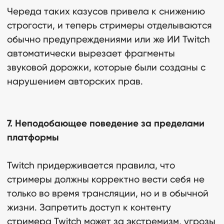
Череда таких казусов привела к снижению
строгости, и теперь стримеры отделываются
обычно предупреждениями или же ИИ Twitch
автоматически вырезает фрагменты
звуковой дорожки, которые были созданы с
нарушением авторских прав.
7. Неподобающее поведение за пределами
платформы
Twitch придерживается правила, что
стримеры должны корректно вести себя не
только во время трансляции, но и в обычной
жизни. Запретить доступ к контенту
стримера Twitch может за экстремизм, угрозы