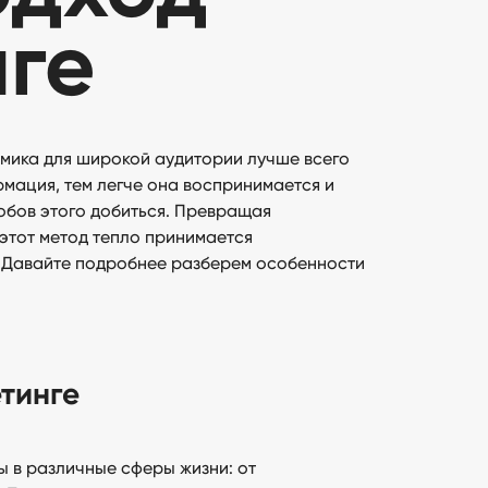
нге
номика для широкой аудитории лучше всего
рмация, тем легче она воспринимается и
собов этого добиться. Превращая
 этот метод тепло принимается
. Давайте подробнее разберем особенности
тинге
ы в различные сферы жизни: от