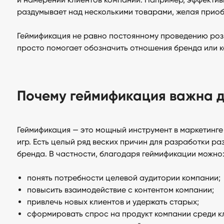
раздумывает над несколькими товарами, желая приобр
Геймификация не равно постоянному проведению роз
просто помогает обозначить отношения бренда или к
Почему геймификация важна д
Геймификация — это мощный инструмент в маркетинге
игр. Есть целый ряд веских причин для разработки р
бренда. В частности, благодаря геймификации можно
понять потребности целевой аудитории компании;
повысить взаимодействие с контентом компании;
привлечь новых клиентов и удержать старых;
сформировать спрос на продукт компании среди к