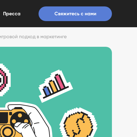
Пресса
Свяжитесь с нами
игровой подход в маркетинге