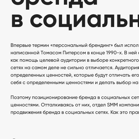
в социаль
Впервые термин «персональный брендинг» был использ
написанной Томасом Питерсом в конце 1990-х. В ней
как помощь целевой аудитории в выборе конкретног
сетях на самом деле не сильно отличается. Аудитори
определенных ценностей, которые будут отличать ег
себя с определенными ценностями и делать выбор на
Поэтому позиционирование бренда в социальных сетя
ценностями. Отталкиваясь от них, отдел SMM компан
продвижения бренда в социальных сетях. Как это пра