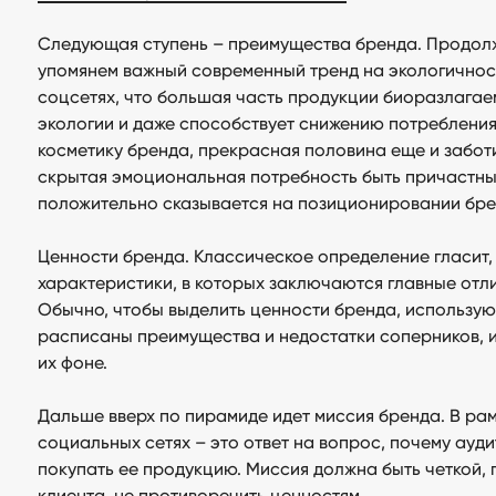
Следующая ступень – преимущества бренда. Продолж
упомянем важный современный тренд на экологичност
соцсетях, что большая часть продукции биоразлагаем
экологии и даже способствует снижению потребления
косметику бренда, прекрасная половина еще и заботи
скрытая эмоциональная потребность быть причастным
положительно сказывается на позиционировании бре
Ценности бренда. Классическое определение гласит,
характеристики, в которых заключаются главные отл
Обычно, чтобы выделить ценности бренда, использую
расписаны преимущества и недостатки соперников, и 
их фоне.
Дальше вверх по пирамиде идет миссия бренда. В ра
социальных сетях – это ответ на вопрос, почему ауд
покупать ее продукцию. Миссия должна быть четкой,
клиента, не противоречить ценностям.