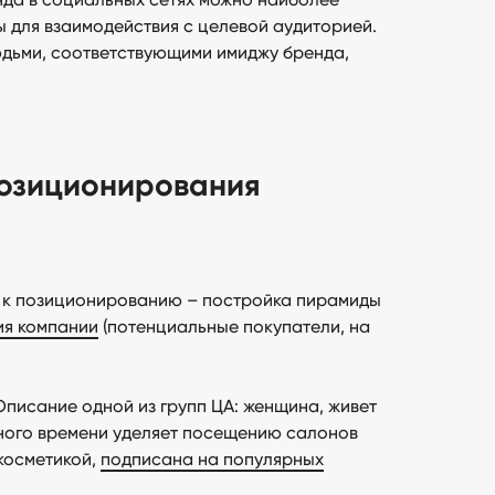
 для взаимодействия с целевой аудиторией.
дьми, соответствующими имиджу бренда,
позиционирования
д к позиционированию – постройка пирамиды
ия компании
(потенциальные покупатели, на
Описание одной из групп ЦА: женщина, живет
много времени уделяет посещению салонов
косметикой,
подписана на популярных