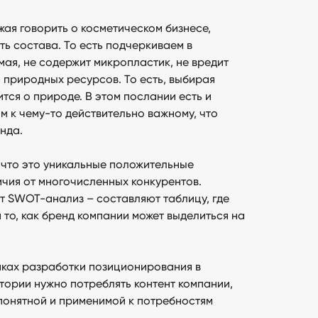
ая говорить о косметическом бизнесе,
ь состава. То есть подчеркиваем в
ая, не содержит микропластик, не вредит
 природных ресурсов. То есть, выбирая
тся о природе. В этом послании есть и
 к чему-то действительно важному, что
нда.
 что это уникальные положительные
ичия от многочисленных конкурентов.
т SWOT-анализ – составляют таблицу, где
то, как бренд компании может выделиться на
мках разработки позиционирования в
итории нужно потреблять контент компании,
 понятной и применимой к потребностям