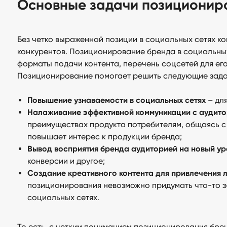
Основные задачи позиционир
Без четко выраженной позиции в социальных сетях к
конкурентов. Позиционирование бренда в социальных 
форматы подачи контента, перечень соцсетей для его 
Позиционирование помогает решить следующие зада
Повышение узнаваемости в социальных сетях
– для
Налаживание эффективной коммуникации с аудит
преимуществах продукта потребителям, общаясь с 
повышает интерес к продукции бренда;
Вывод восприятия бренда аудиторией на новый ур
конверсии и другое;
Создание креативного контента для привлечения 
позиционирования невозможно придумать что-то 
социальных сетях.
То есть, с четким пониманием позиционирования бре