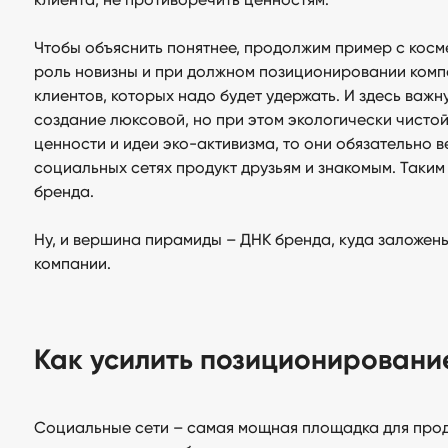
Чтобы объяснить понятнее, продолжим пример с косм
роль новизны и при должном позиционировании комп
клиентов, которых надо будет удержать. И здесь важ
создание люксовой, но при этом экологически чистой
ценности и идеи эко-активизма, то они обязательно 
социальных сетях продукт друзьям и знакомым. Таки
бренда.
Ну, и вершина пирамиды – ДНК бренда, куда заложен
компании.
Как усилить позиционирование
Социальные сети – самая мощная площадка для прод